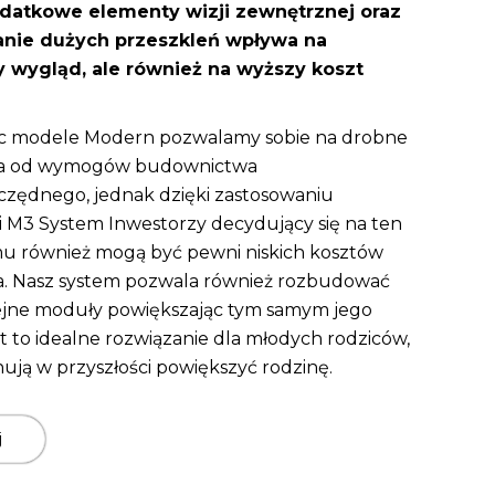
odatkowe elementy wizji zewnętrznej oraz
nie dużych przeszkleń wpływa na
 wygląd, ale również na wyższy koszt
ąc modele Modern pozwalamy sobie na drobne
a od wymogów budownictwa
zędnego, jednak dzięki zastosowaniu
i M3 System Inwestorzy decydujący się na ten
u również mogą być pewni niskich kosztów
a. Nasz system pozwala również rozbudować
ejne moduły powiększając tym samym jego
st to idealne rozwiązanie dla młodych rodziców,
nują w przyszłości powiększyć rodzinę.
j