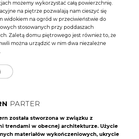
jach możemy wykorzystać całą powierzchnię.
cyjne na piętrze pozwalają nam cieszyć się
 widokiem na ogród w przeciwieństwie do
howych stosowanych przy poddaszach
ch. Zaletą domu piętrowego jest również to, że
hwili można urządzić w nim dwa niezależne
.
j
RN
PARTER
ern została stworzona w związku z
i trendami w obecnej architekturze. Użycie
nych materiałów wykończeniowych, ukrycie